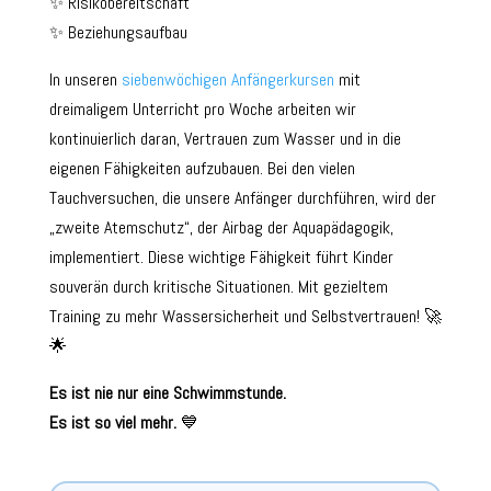
✨ Risikobereitschaft
✨ Beziehungsaufbau
In unseren
siebenwöchigen Anfängerkursen
mit
dreimaligem Unterricht pro Woche arbeiten wir
kontinuierlich daran, Vertrauen zum Wasser und in die
eigenen Fähigkeiten aufzubauen. Bei den vielen
Tauchversuchen, die unsere Anfänger durchführen, wird der
„zweite Atemschutz“, der Airbag der Aquapädagogik,
implementiert. Diese wichtige Fähigkeit führt Kinder
souverän durch kritische Situationen. Mit gezieltem
Training zu mehr Wassersicherheit und Selbstvertrauen! 🚀
🌟
Es ist nie nur eine Schwimmstunde.
Es ist so viel mehr.
💙