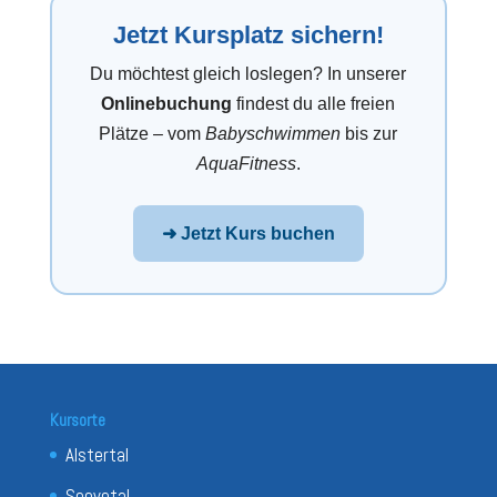
Jetzt Kursplatz sichern!
Du möchtest gleich loslegen? In unserer
Onlinebuchung
findest du alle freien
Plätze – vom
Babyschwimmen
bis zur
AquaFitness
.
➜ Jetzt Kurs buchen
Kursorte
Alstertal
Seevetal