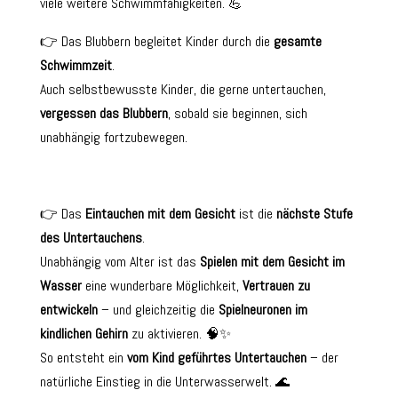
viele weitere Schwimmfähigkeiten. 💪
👉 Das Blubbern begleitet Kinder durch die
gesamte
Schwimmzeit
.
Auch selbstbewusste Kinder, die gerne untertauchen,
vergessen das Blubbern
, sobald sie beginnen, sich
unabhängig fortzubewegen.
👉 Das
Eintauchen mit dem Gesicht
ist die
nächste Stufe
des Untertauchens
.
Unabhängig vom Alter ist das
Spielen mit dem Gesicht im
Wasser
eine wunderbare Möglichkeit,
Vertrauen zu
entwickeln
– und gleichzeitig die
Spielneuronen im
kindlichen Gehirn
zu aktivieren. 🧠✨
So entsteht ein
vom Kind geführtes Untertauchen
– der
natürliche Einstieg in die Unterwasserwelt. 🌊