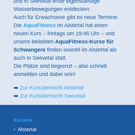
und in Seevetal erste eigenständige
Wasserbewegungen entdecken.
Auch für Erwachsene gibt es neue Termine:
Die
AquaFitness
im Alstertal hat einen
neuen Kurs – freitags um 19:45 Uhr – und
unsere beliebten
AquaFitness-Kurse für
Schwangere
finden sowohl im Alstertal als
auch in Seevetal statt.
Die Plätze sind begrenzt – also schnell
anmelden und dabei sein!
➡️
Zur Kursübersicht Alstertal
➡️
Zur Kursübersicht Seevetal
Kursorte
Alstertal