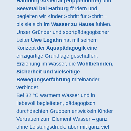
Hamburg-Alstertal (Poppenbüttel)
und
Seevetal bei Harburg
fördern und
begleiten wir Kinder Schritt für Schritt –
bis sie sich
im Wasser zu Hause
fühlen.
Unser Gründer und sportpädagogischer
Leiter
Uwe Legahn
hat mit seinem
Konzept der
Aquapädagogik
eine
einzigartige Grundlage geschaffen:
Erziehung im Wasser, die
Wohlbefinden,
Sicherheit und vielseitige
Bewegungserfahrung
miteinander
verbindet.
Bei 32 °C warmem Wasser und in
liebevoll begleiteten, pädagogisch
durchdachten Gruppen entwickeln Kinder
Vertrauen zum Element Wasser – ganz
ohne Leistungsdruck, aber mit ganz viel